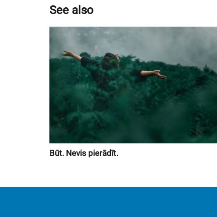
See also
Būt. Nevis pierādīt.