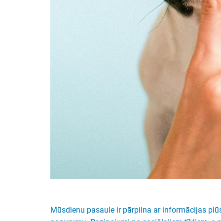
Mūsdienu pasaule ir pārpilna ar informācijas p