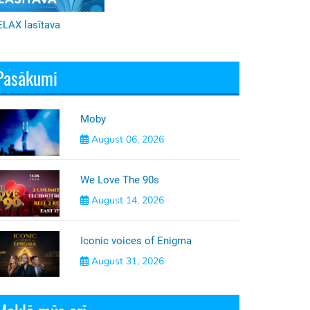
ELAX lasītava
Pasākumi
Moby
August 06, 2026
We Love The 90s
August 14, 2026
Iconic voices of Enigma
August 31, 2026