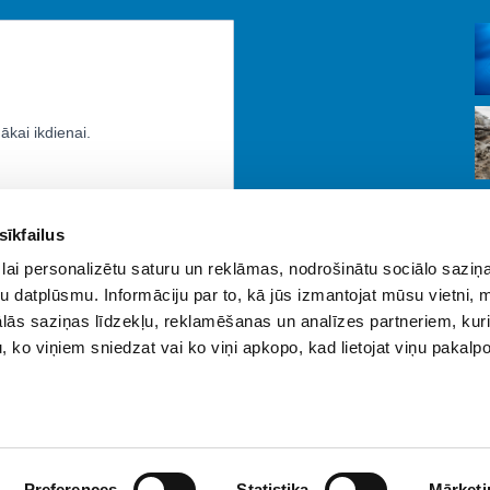
sīkfailus
lai personalizētu saturu un reklāmas, nodrošinātu sociālo saziņa
u datplūsmu. Informāciju par to, kā jūs izmantojat mūsu vietni, 
ās saziņas līdzekļu, reklamēšanas un analīzes partneriem, kuri
u, ko viņiem sniedzat vai ko viņi apkopo, kad lietojat viņu pakal
Preferences
Statistika
Mārketi