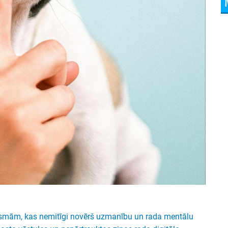
lūsmām, kas nemitīgi novērš uzmanību un rada mentālu