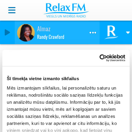
Almaz
Randy Crawford
Sting
Šī tīmekļa vietne izmanto sīkfailus
Mēs izmantojam sīkfailus, lai personalizētu saturu un
reklāmas, nodrošinātu sociālo saziņas līdzekļu funkcijas
un analizētu mūsu datplūsmu. Informāciju par to, kā jūs
izmantojat mūsu vietni, mēs arī kopīgojam ar saviem
sociālās saziņas līdzekļu, reklamēšanas un analīzes
partneriem, kuri to var apvienot ar citu informāciju, ko
viņiem sniedzat vai ko viņi apkopo, kad lietojat viņu